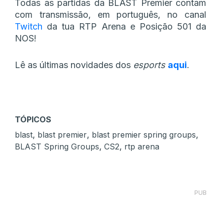
Todas as partidas da BLAST Premier contam
com transmissão, em português, no canal
Twitch
da tua RTP Arena e Posição 501 da
NOS!
Lê as últimas novidades dos
esports
aqui
.
TÓPICOS
,
,
,
blast
blast premier
blast premier spring groups
,
,
BLAST Spring Groups
CS2
rtp arena
PUB