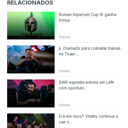
RELACIONADOS
Roman Imperium Cup IX ganha
forma
Ontem
jL chamado para colmatar baixas
na Team ...
Ontem
SAW espreita estreia em LAN
com oportuni...
Ontem
Era em risco? Vitality continua a
cair n...