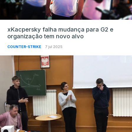
xKacpersky falha mudança para G2 e
organização tem novo alvo
COUNTER-STRIKE
7 jul 2025