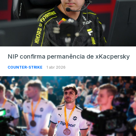
NIP confirma permanência de xKacpersky
COUNTER-STRIKE
1 abr 2026