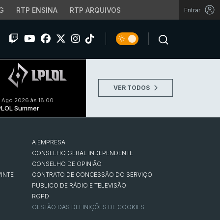
G
RTP ENSINA
RTP ARQUIVOS
Entrar
VER TODOS
 Ago 2026 às 18:00
PLOL Summer
A EMPRESA
CONSELHO GERAL INDEPENDENTE
CONSELHO DE OPINIÃO
INTE
CONTRATO DE CONCESSÃO DO SERVIÇO
PÚBLICO DE RÁDIO E TELEVISÃO
RGPD
GESTÃO DAS DEFINIÇÕES DE COOKIES