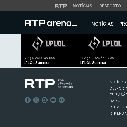
NOTÍCIAS
DESPORTO
NOTÍCIAS
PR
12 Ago 2026 às 18:00
13 Ago 2026 às 18:00
LPLOL Summer
LPLOL Summer
NOTÍCIAS
DESPORT
TELEVISÃ
RÁDIO
RTP ARQU
RTP ENSI