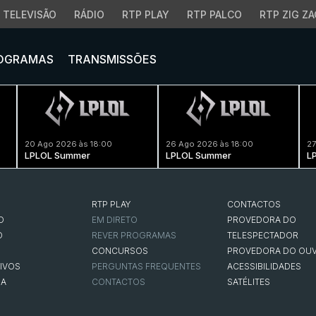
TELEVISÃO
RÁDIO
RTP PLAY
RTP PALCO
RTP ZIG ZA
OGRAMAS
TRANSMISSÕES
20 Ago 2026 às 18:00
26 Ago 2026 às 18:00
27
LPLOL Summer
LPLOL Summer
L
RTP PLAY
CONTACTOS
O
EM DIRETO
PROVEDORA DO
O
REVER PROGRAMAS
TELESPECTADOR
CONCURSOS
PROVEDORA DO OUV
IVOS
PERGUNTAS FREQUENTES
ACESSIBILIDADES
NA
CONTACTOS
SATÉLITES