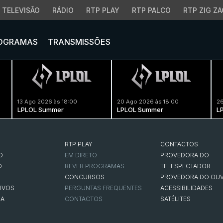
TELEVISÃO
RÁDIO
RTP PLAY
RTP PALCO
RTP ZIG ZA
OGRAMAS
TRANSMISSÕES
13 Ago 2026 às 18:00
20 Ago 2026 às 18:00
26
LPLOL Summer
LPLOL Summer
L
RTP PLAY
CONTACTOS
O
EM DIRETO
PROVEDORA DO
O
REVER PROGRAMAS
TELESPECTADOR
CONCURSOS
PROVEDORA DO OUV
IVOS
PERGUNTAS FREQUENTES
ACESSIBILIDADES
NA
CONTACTOS
SATÉLITES