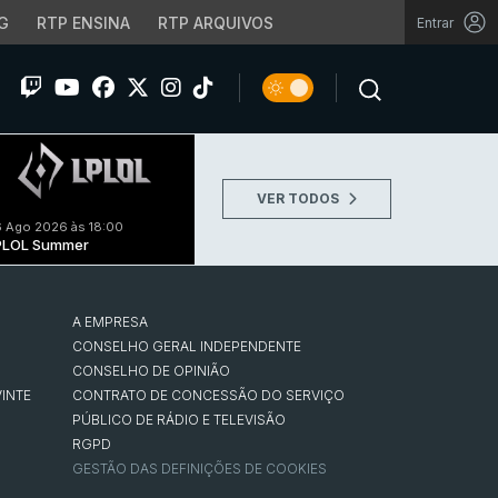
G
RTP ENSINA
RTP ARQUIVOS
Entrar
VER TODOS
 Ago 2026 às 18:00
PLOL Summer
A EMPRESA
CONSELHO GERAL INDEPENDENTE
CONSELHO DE OPINIÃO
INTE
CONTRATO DE CONCESSÃO DO SERVIÇO
PÚBLICO DE RÁDIO E TELEVISÃO
RGPD
GESTÃO DAS DEFINIÇÕES DE COOKIES