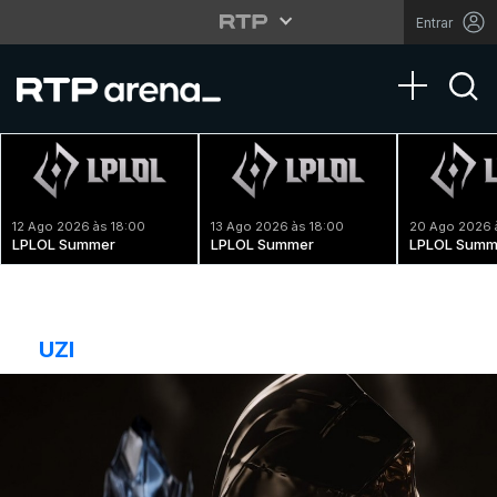
Entrar
Toggle na
12 Ago 2026 às 18:00
13 Ago 2026 às 18:00
20 Ago 2026 
LPLOL Summer
LPLOL Summer
LPLOL Summ
UZI