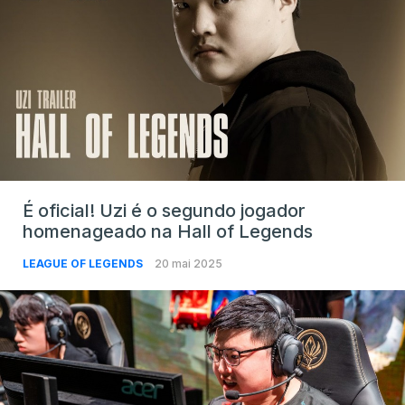
É oficial! Uzi é o segundo jogador
homenageado na Hall of Legends
LEAGUE OF LEGENDS
20 mai 2025