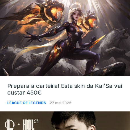
Prepara a carteira! Esta skin da Kai’Sa vai
custar 450€
LEAGUE OF LEGENDS
27 mai 2025