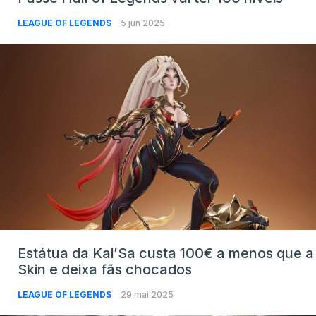
LEAGUE OF LEGENDS
5 jun 2025
Estátua da Kai’Sa custa 100€ a menos que a
Skin e deixa fãs chocados
LEAGUE OF LEGENDS
29 mai 2025