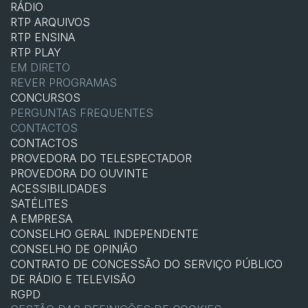
RÁDIO
RTP ARQUIVOS
RTP ENSINA
RTP PLAY
EM DIRETO
REVER PROGRAMAS
CONCURSOS
PERGUNTAS FREQUENTES
CONTACTOS
CONTACTOS
PROVEDORA DO TELESPECTADOR
PROVEDORA DO OUVINTE
ACESSIBILIDADES
SATÉLITES
A EMPRESA
CONSELHO GERAL INDEPENDENTE
CONSELHO DE OPINIÃO
CONTRATO DE CONCESSÃO DO SERVIÇO PÚBLICO
DE RÁDIO E TELEVISÃO
RGPD