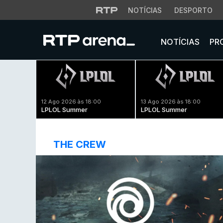
NOTÍCIAS
DESPORTO
NOTÍCIAS
PR
12 Ago 2026 às 18:00
13 Ago 2026 às 18:00
LPLOL Summer
LPLOL Summer
THE CREW