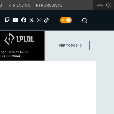
G
RTP ENSINA
RTP ARQUIVOS
Entrar
VER TODOS
 Ago 2026 às 18:00
PLOL Summer