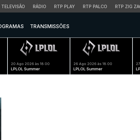
TELEVISÃO
RÁDIO
RTP PLAY
RTP PALCO
RTP ZIG ZA
OGRAMAS
TRANSMISSÕES
20 Ago 2026 às 18:00
26 Ago 2026 às 18:00
27
LPLOL Summer
LPLOL Summer
L