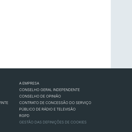
A EMPRESA
CONSELHO GERAL INDEPENDENTE
CONSELHO DE OPINIÃO
INTE
CONTRATO DE CONCESSÃO DO SERVIÇO
PÚBLICO DE RÁDIO E TELEVISÃO
RGPD
GESTÃO DAS DEFINIÇÕES DE COOKIES