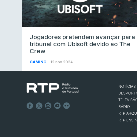
Jogadores pretendem avançar para
tribunal com Ubisoft devido ao The
Crew
GAMING
12 nov 2024
NOTÍCIAS
DESPORT
TELEVISÃ
RÁDIO
RTP ARQU
RTP ENSI