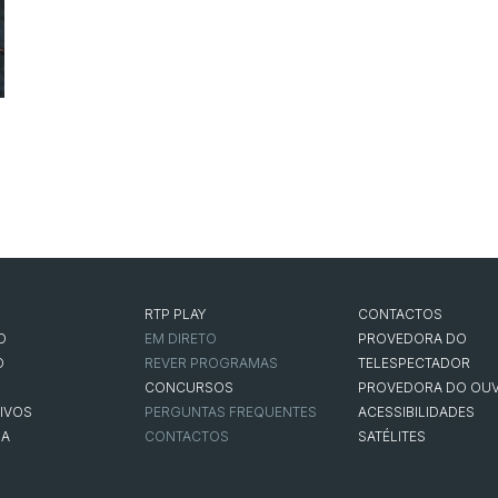
RTP PLAY
CONTACTOS
O
EM DIRETO
PROVEDORA DO
O
REVER PROGRAMAS
TELESPECTADOR
CONCURSOS
PROVEDORA DO OUV
IVOS
PERGUNTAS FREQUENTES
ACESSIBILIDADES
NA
CONTACTOS
SATÉLITES