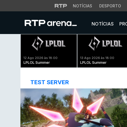
NOTÍCIAS
DESPORTO
NOTÍCIAS
PR
12 Ago 2026 às 18:00
13 Ago 2026 às 18:00
LPLOL Summer
LPLOL Summer
TEST SERVER