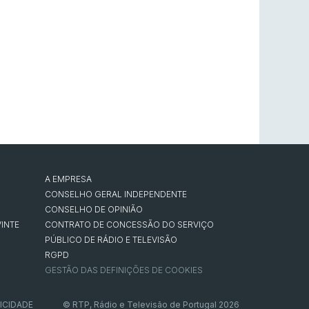
A EMPRESA
CONSELHO GERAL INDEPENDENTE
CONSELHO DE OPINIÃO
INTE
CONTRATO DE CONCESSÃO DO SERVIÇO
PÚBLICO DE RÁDIO E TELEVISÃO
RGPD
GESTÃO DAS DEFINIÇÕES DE COOKIES
ICIDADE
© RTP, Rádio e Televisão de Portugal 2026