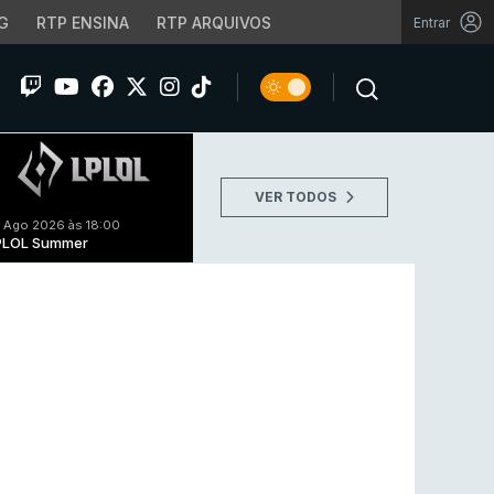
G
RTP ENSINA
RTP ARQUIVOS
Entrar
VER TODOS
 Ago 2026 às 18:00
PLOL Summer