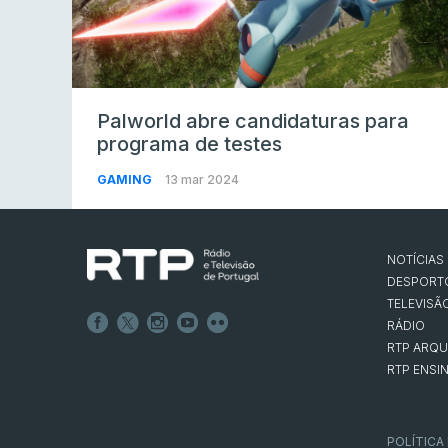
Palworld abre candidaturas para
programa de testes
GAMING
13 mar 2024
NOTÍCIAS
DESPORT
TELEVISÃ
RÁDIO
RTP ARQU
RTP ENSI
POLÍTICA