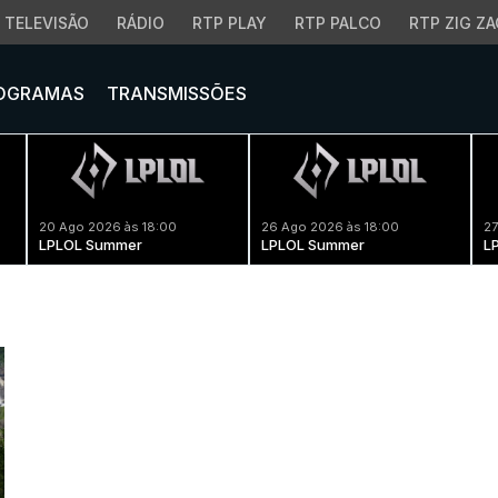
TELEVISÃO
RÁDIO
RTP PLAY
RTP PALCO
RTP ZIG ZA
OGRAMAS
TRANSMISSÕES
20 Ago 2026 às 18:00
26 Ago 2026 às 18:00
27
LPLOL Summer
LPLOL Summer
L