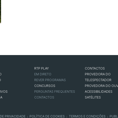
RTP PLAY
CONTACTOS
O
EM DIRETO
PROVEDORA DO
O
REVER PROGRAMAS
TELESPECTADOR
CONCURSOS
PROVEDORA DO OUV
IVOS
PERGUNTAS FREQUENTES
ACESSIBILIDADES
NA
CONTACTOS
SATÉLITES
 DE PRIVACIDADE
POLÍTICA DE COOKIES
TERMOS E CONDIÇÕES
PUBL
|
|
|