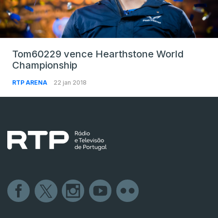
Tom60229 vence Hearthstone World
Championship
RTP ARENA
22 jan 2018