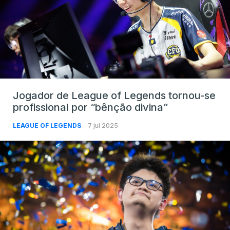
Jogador de League of Legends tornou-se
profissional por “bênção divina”
LEAGUE OF LEGENDS
7 jul 2025