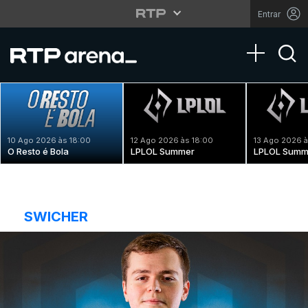
Entrar
Toggle na
10 Ago 2026 às 18:00
12 Ago 2026 às 18:00
13 Ago 2026 à
O Resto é Bola
LPLOL Summer
LPLOL Summ
SWICHER