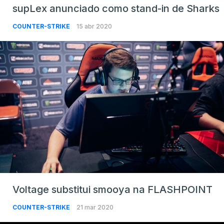
supLex anunciado como stand-in de Sharks
COUNTER-STRIKE
15 abr 2020
Voltage substitui smooya na FLASHPOINT
COUNTER-STRIKE
21 mar 2020