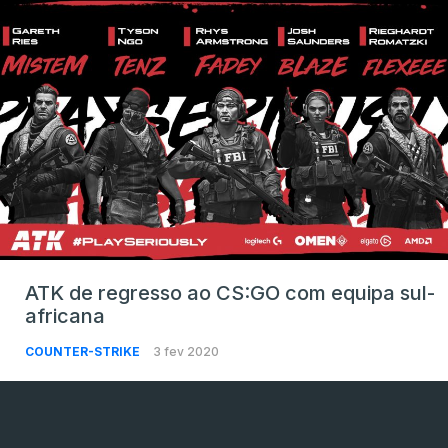
ATK de regresso ao CS:GO com equipa sul-
africana
COUNTER-STRIKE
3 fev 2020