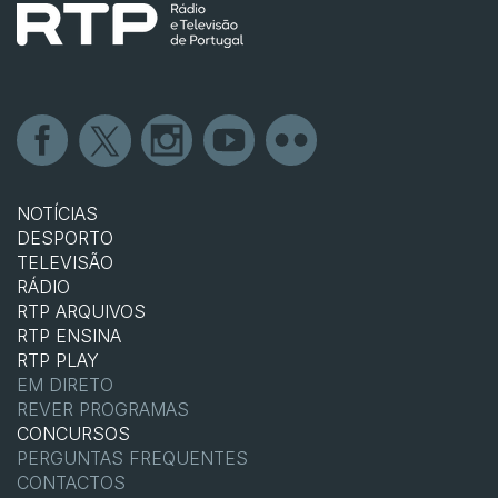
NOTÍCIAS
DESPORTO
TELEVISÃO
RÁDIO
RTP ARQUIVOS
RTP ENSINA
RTP PLAY
EM DIRETO
REVER PROGRAMAS
CONCURSOS
PERGUNTAS FREQUENTES
CONTACTOS