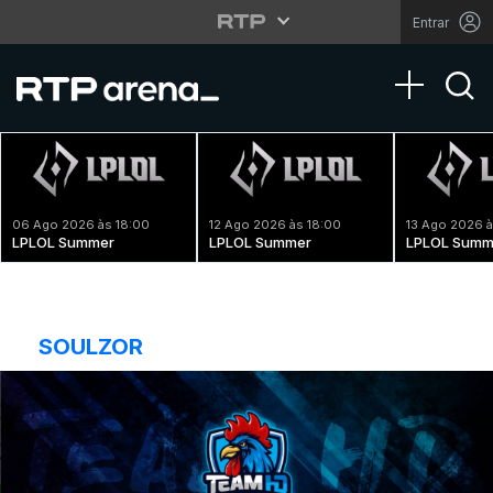
Entrar
Toggle na
06 Ago 2026 às 18:00
12 Ago 2026 às 18:00
13 Ago 2026 à
LPLOL Summer
LPLOL Summer
LPLOL Summ
SOULZOR