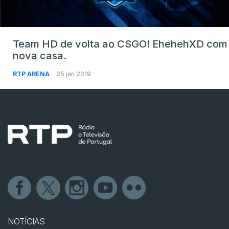
Team HD de volta ao CSGO! EhehehXD com
nova casa.
RTP ARENA
25 jan 2019
NOTÍCIAS