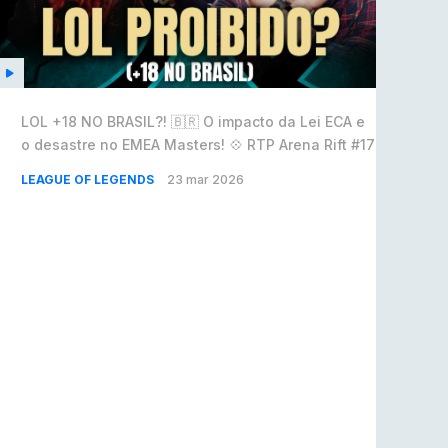
LOL +18 NO BRASIL?! 🇧🇷 O impacto da Lei ECA e
o desastre no EMEA Masters! 💠 RTP Arena Rift #17
LEAGUE OF LEGENDS
23 mar 2026