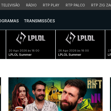
TELEVISÃO
RÁDIO
RTP PLAY
RTP PALCO
RTP ZIG ZA
OGRAMAS
TRANSMISSÕES
20 Ago 2026 às 18:00
26 Ago 2026 às 18:00
27
LPLOL Summer
LPLOL Summer
L