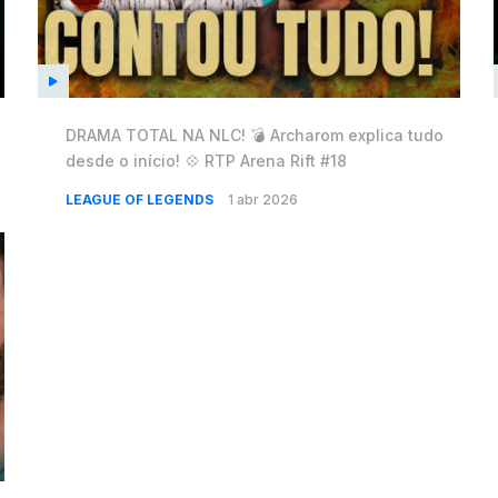
DRAMA TOTAL NA NLC! 💣 Archarom explica tudo
desde o início! 💠 RTP Arena Rift #18
LEAGUE OF LEGENDS
1 abr 2026