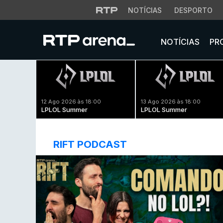
NOTÍCIAS
DESPORTO
NOTÍCIAS
PR
12 Ago 2026 às 18:00
13 Ago 2026 às 18:00
LPLOL Summer
LPLOL Summer
RIFT PODCAST