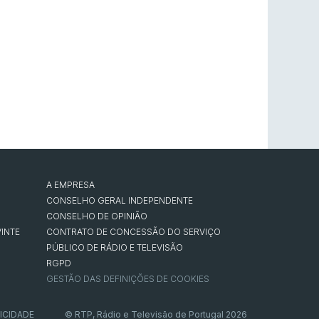
A EMPRESA
CONSELHO GERAL INDEPENDENTE
CONSELHO DE OPINIÃO
INTE
CONTRATO DE CONCESSÃO DO SERVIÇO
PÚBLICO DE RÁDIO E TELEVISÃO
RGPD
GESTÃO DAS DEFINIÇÕES DE COOKIES
ICIDADE
© RTP, Rádio e Televisão de Portugal 2026