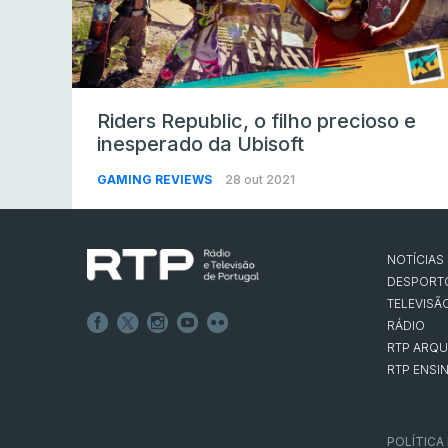
Riders Republic, o filho precioso e
inesperado da Ubisoft
GAMING REVIEWS
28 out 2021
NOTÍCIAS
DESPORT
TELEVISÃ
RÁDIO
RTP ARQU
RTP ENSI
POLÍTICA