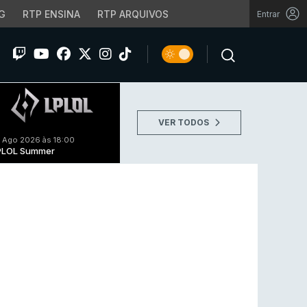
G
RTP ENSINA
RTP ARQUIVOS
Entrar
VER TODOS
 Ago 2026 às 18:00
PLOL Summer