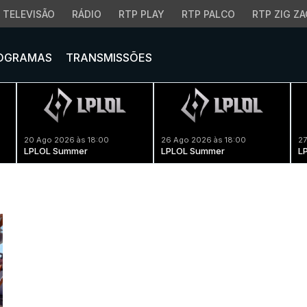
TELEVISÃO
RÁDIO
RTP PLAY
RTP PALCO
RTP ZIG ZA
OGRAMAS
TRANSMISSÕES
20 Ago 2026 às 18:00
26 Ago 2026 às 18:00
27
LPLOL Summer
LPLOL Summer
L