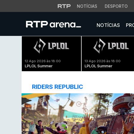
NOTÍCIAS
DESPORTO
NOTÍCIAS
PR
12 Ago 2026 às 18:00
13 Ago 2026 às 18:00
LPLOL Summer
LPLOL Summer
RIDERS REPUBLIC