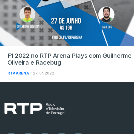
F1 2022 no RTP Arena Plays com Guilherme
Oliveira e Racebug
RTP ARENA
27 jun 2022