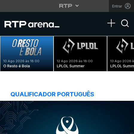
Entrar
Toggle na
10 Ago 2026 às 18:00
12 Ago 2026 às 18:00
13 Ago 2026 à
O Resto é Bola
LPLOL Summer
LPLOL Summ
QUALIFICADOR PORTUGUÊS