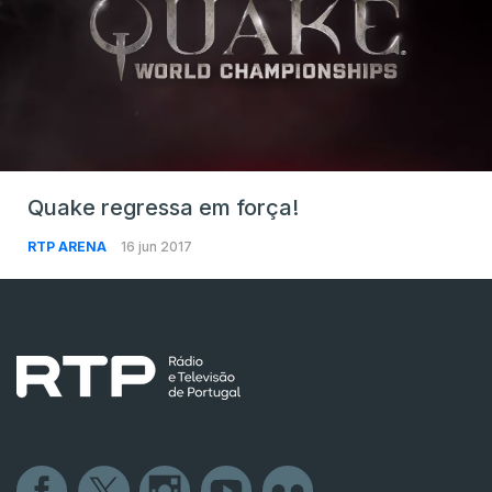
Quake regressa em força!
RTP ARENA
16 jun 2017