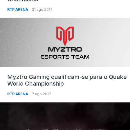
RTP ARENA
21 ago 2017
Myztro Gaming qualificam-se para o Quake
World Championship
RTP ARENA
7 ago 2017