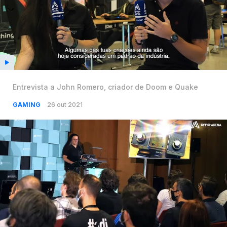
Entrevista a John Romero, criador de Doom e Quake
GAMING
26 out 2021