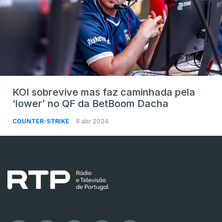
KOI sobrevive mas faz caminhada pela
‘lower’ no QF da BetBoom Dacha
COUNTER-STRIKE
8 abr 2024