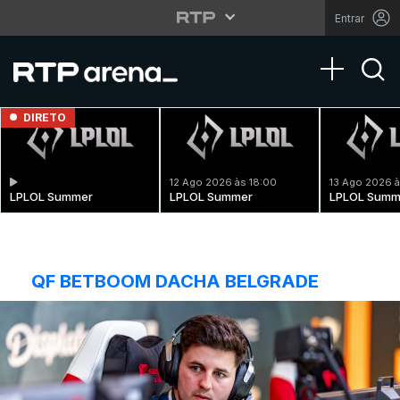
Entrar
Toggle na
DIRETO
12 Ago 2026 às 18:00
13 Ago 2026 à
LPLOL Summer
LPLOL Summer
LPLOL Summ
QF BETBOOM DACHA BELGRADE