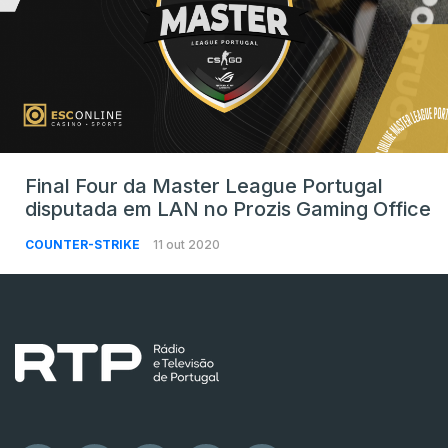
Final Four da Master League Portugal
disputada em LAN no Prozis Gaming Office
COUNTER-STRIKE
11 out 2020