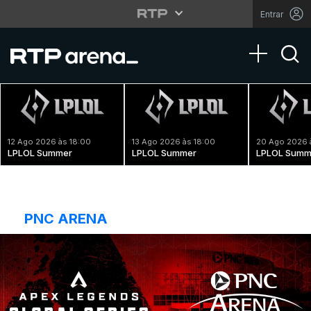
Entrar
Toggle na
12 Ago 2026 às 18:00
13 Ago 2026 às 18:00
20 Ago 2026 
LPLOL Summer
LPLOL Summer
LPLOL Summ
PNC ARENA