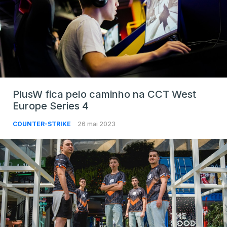
PlusW fica pelo caminho na CCT West
Europe Series 4
COUNTER-STRIKE
26 mai 2023