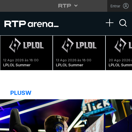
Entrar
Toggle na
12 Ago 2026 às 18:00
13 Ago 2026 às 18:00
20 Ago 2026 
LPLOL Summer
LPLOL Summer
LPLOL Summ
PLUSW