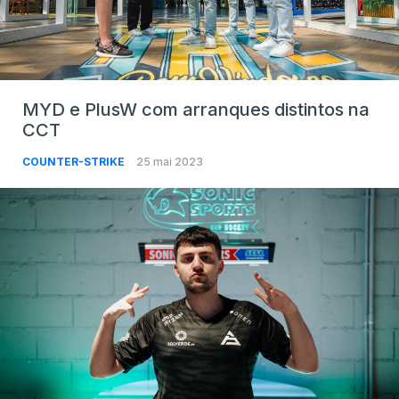
MYD e PlusW com arranques distintos na
CCT
COUNTER-STRIKE
25 mai 2023