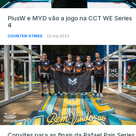
PlusW e MYD vão a jogo na CCT WE Series
4
COUNTER-STRIKE
22 mai 2023
Convites para as finais da Rafael Pais Series