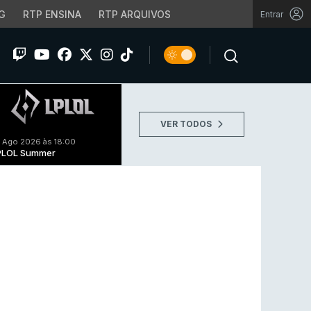
G
RTP ENSINA
RTP ARQUIVOS
Entrar
VER TODOS
 Ago 2026 às 18:00
PLOL Summer