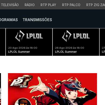
TELEVISÃO
RÁDIO
RTP PLAY
RTP PALCO
RTP ZIG ZA
OGRAMAS
TRANSMISSÕES
20 Ago 2026 às 18:00
26 Ago 2026 às 18:00
27
LPLOL Summer
LPLOL Summer
L