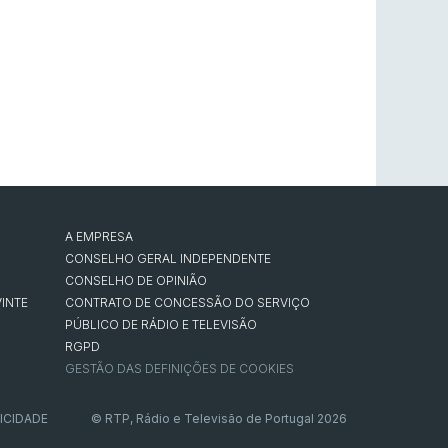
A EMPRESA
CONSELHO GERAL INDEPENDENTE
CONSELHO DE OPINIÃO
INTE
CONTRATO DE CONCESSÃO DO SERVIÇO
PÚBLICO DE RÁDIO E TELEVISÃO
RGPD
GESTÃO DAS DEFINIÇÕES DE COOKIES
ICIDADE
© RTP, Rádio e Televisão de Portugal 2026