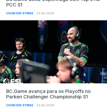
PCC S1
COUNTER-STRIKE
23 fev 2026
BC.Game avança para os Playoffs no
Parken Challenger Championship S1
COUNTER-STRIKE
22 fev 2026