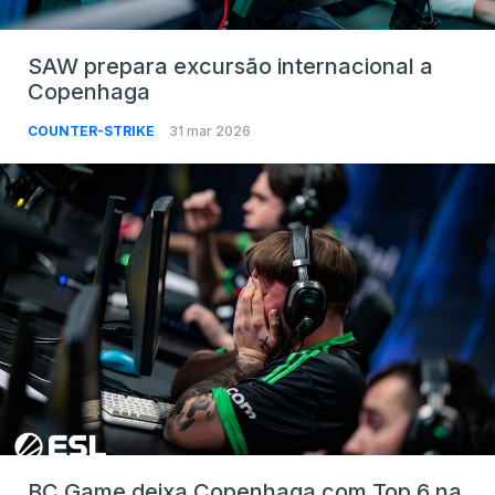
SAW prepara excursão internacional a
Copenhaga
COUNTER-STRIKE
31 mar 2026
BC.Game deixa Copenhaga com Top 6 na