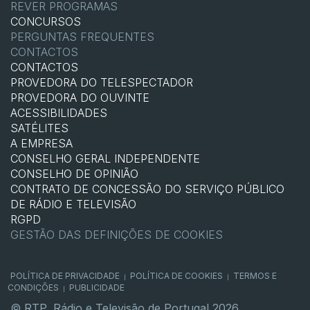
REVER PROGRAMAS
CONCURSOS
PERGUNTAS FREQUENTES
CONTACTOS
CONTACTOS
PROVEDORA DO TELESPECTADOR
PROVEDORA DO OUVINTE
ACESSIBILIDADES
SATÉLITES
A EMPRESA
CONSELHO GERAL INDEPENDENTE
CONSELHO DE OPINIÃO
CONTRATO DE CONCESSÃO DO SERVIÇO PÚBLICO
DE RÁDIO E TELEVISÃO
RGPD
GESTÃO DAS DEFINIÇÕES DE COOKIES
POLÍTICA DE PRIVACIDADE
POLÍTICA DE COOKIES
TERMOS E
|
|
CONDIÇÕES
PUBLICIDADE
|
© RTP, Rádio e Televisão de Portugal 2026