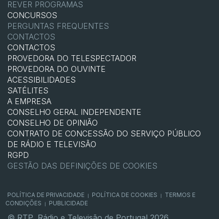
REVER PROGRAMAS
CONCURSOS
PERGUNTAS FREQUENTES
CONTACTOS
CONTACTOS
PROVEDORA DO TELESPECTADOR
PROVEDORA DO OUVINTE
ACESSIBILIDADES
SATÉLITES
A EMPRESA
CONSELHO GERAL INDEPENDENTE
CONSELHO DE OPINIÃO
CONTRATO DE CONCESSÃO DO SERVIÇO PÚBLICO
DE RÁDIO E TELEVISÃO
RGPD
GESTÃO DAS DEFINIÇÕES DE COOKIES
POLÍTICA DE PRIVACIDADE
POLÍTICA DE COOKIES
TERMOS E
|
|
CONDIÇÕES
PUBLICIDADE
|
© RTP, Rádio e Televisão de Portugal 2026