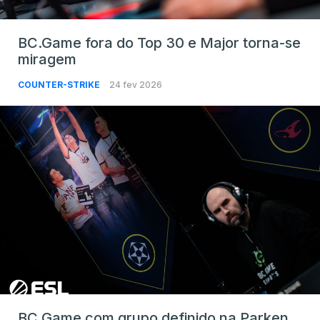
BC.Game fora do Top 30 e Major torna-se
miragem
COUNTER-STRIKE
24 fev 2026
BC.Game com grupo definido na Parken