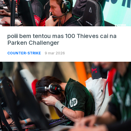
poiii bem tentou mas 100 Thieves cai na
Parken Challenger
COUNTER-STRIKE
9 mar 2026