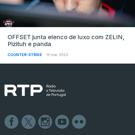
OFFSET junta elenco de luxo com ZELIN,
Pizituh e panda
COUNTER-STRIKE
15 mar 2022