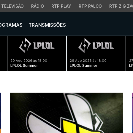
TELEVISÃO
RÁDIO
RTP PLAY
RTP PALCO
RTP ZIG ZA
OGRAMAS
TRANSMISSÕES
20 Ago 2026 às 18:00
26 Ago 2026 às 18:00
27
LPLOL Summer
LPLOL Summer
L