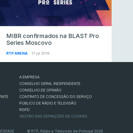
MIBR confirmados na BLAST Pro
Series Moscovo
RTP ARENA
17 jul 2019
A EMPRESA
CONSELHO GERAL INDEPENDENTE
CONSELHO DE OPINIÃO
INTE
CONTRATO DE CONCESSÃO DO SERVIÇO
PÚBLICO DE RÁDIO E TELEVISÃO
RGPD
GESTÃO DAS DEFINIÇÕES DE COOKIES
ICIDADE
© RTP, Rádio e Televisão de Portugal 2026