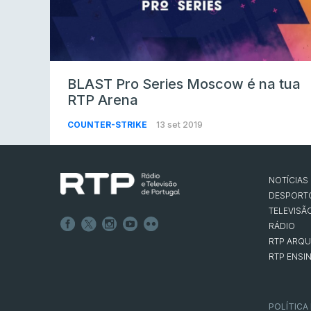
BLAST Pro Series Moscow é na tua
RTP Arena
COUNTER-STRIKE
13 set 2019
NOTÍCIAS
DESPORT
TELEVISÃ
RÁDIO
RTP ARQU
RTP ENSI
POLÍTICA