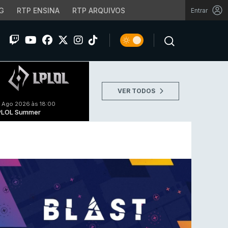
G
RTP ENSINA
RTP ARQUIVOS
Entrar
VER TODOS
 Ago 2026 às 18:00
PLOL Summer