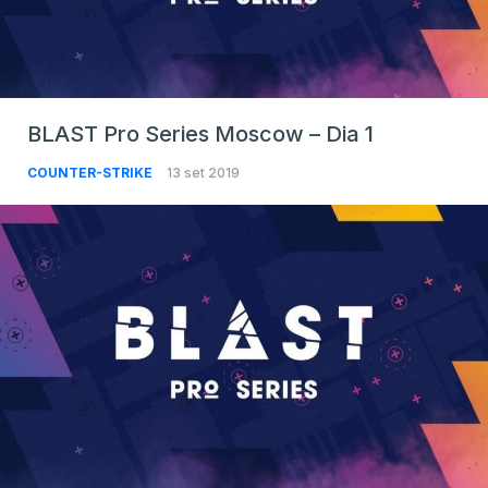
BLAST Pro Series Moscow – Dia 1
COUNTER-STRIKE
13 set 2019