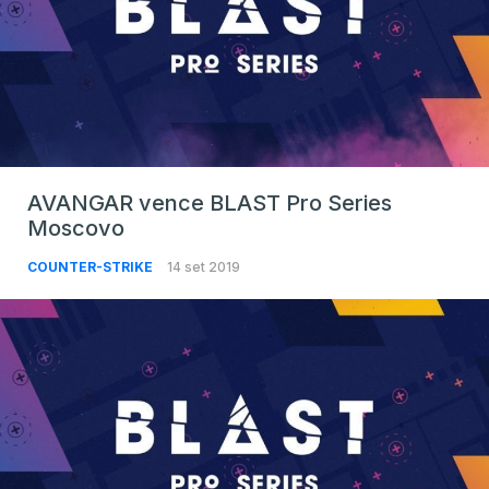
AVANGAR vence BLAST Pro Series
Moscovo
COUNTER-STRIKE
14 set 2019