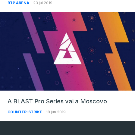
RTP ARENA
23 jul 2019
A BLAST Pro Series vai a Moscovo
COUNTER-STRIKE
18 jun 2019