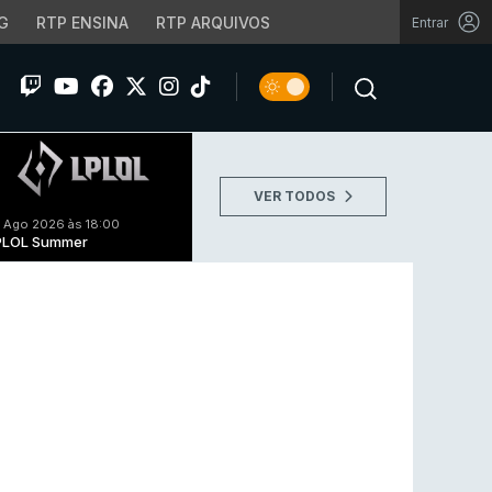
G
RTP ENSINA
RTP ARQUIVOS
Entrar
VER TODOS
 Ago 2026 às 18:00
PLOL Summer