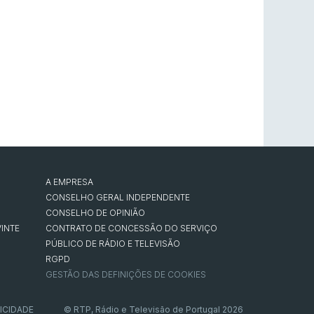
A EMPRESA
CONSELHO GERAL INDEPENDENTE
CONSELHO DE OPINIÃO
INTE
CONTRATO DE CONCESSÃO DO SERVIÇO
PÚBLICO DE RÁDIO E TELEVISÃO
RGPD
GESTÃO DAS DEFINIÇÕES DE COOKIES
ICIDADE
© RTP, Rádio e Televisão de Portugal 2026