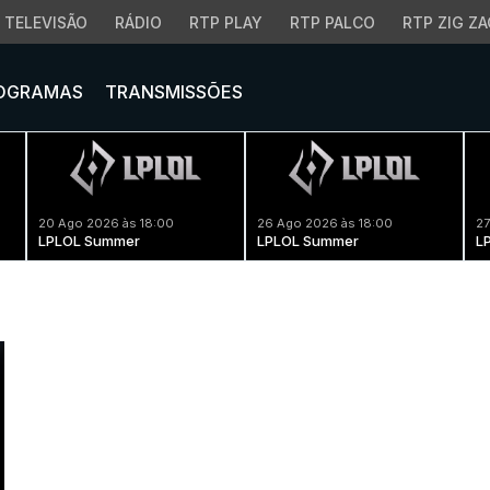
TELEVISÃO
RÁDIO
RTP PLAY
RTP PALCO
RTP ZIG ZA
OGRAMAS
TRANSMISSÕES
20 Ago 2026 às 18:00
26 Ago 2026 às 18:00
27
LPLOL Summer
LPLOL Summer
L