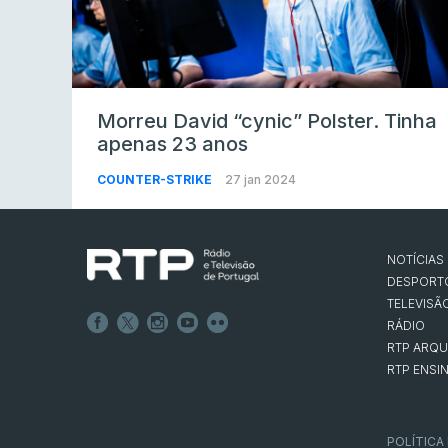
Morreu David “cynic” Polster. Tinha
apenas 23 anos
COUNTER-STRIKE
27 jan 2024
NOTÍCIAS
DESPORT
TELEVISÃ
RÁDIO
RTP ARQU
RTP ENSI
POLÍTICA