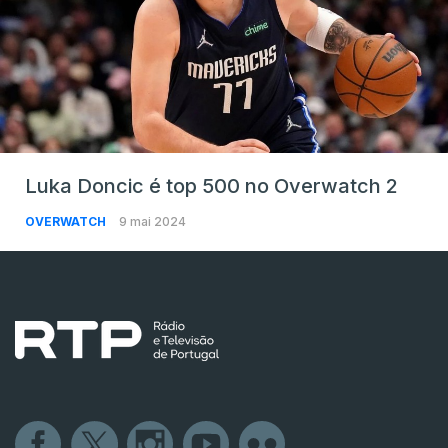
Luka Doncic é top 500 no Overwatch 2
OVERWATCH
9 mai 2024