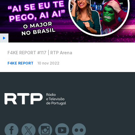
F4KE REPORT #117 | RTP Arena
F4KE REPORT
10 nov 2022