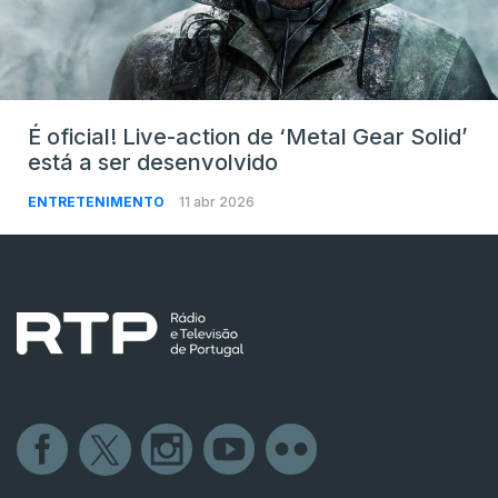
É oficial! Live-action de ‘Metal Gear Solid’
está a ser desenvolvido
ENTRETENIMENTO
11 abr 2026