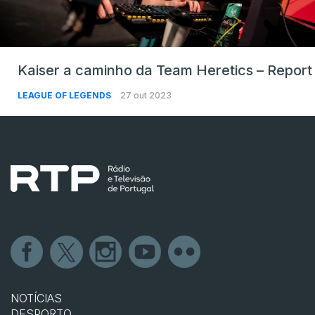
Kaiser a caminho da Team Heretics – Report
LEAGUE OF LEGENDS
27 out 2023
NOTÍCIAS
DESPORTO