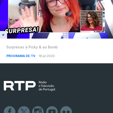
Surpresas à Picky & ao Bomb
PROGRAMA DE TV
18 jul 2020