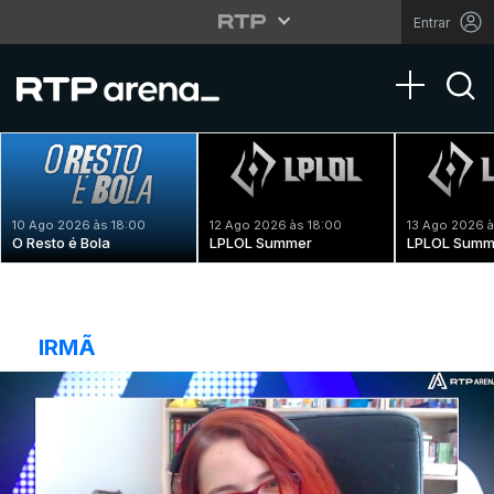
Entrar
Toggle na
10 Ago 2026 às 18:00
12 Ago 2026 às 18:00
13 Ago 2026 à
O Resto é Bola
LPLOL Summer
LPLOL Summ
IRMÃ