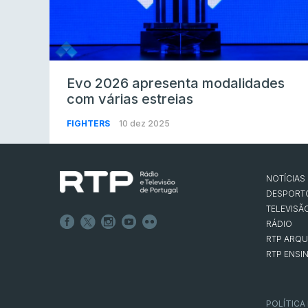
Evo 2026 apresenta modalidades
com várias estreias
FIGHTERS
10 dez 2025
NOTÍCIAS
DESPORT
TELEVISÃ
RÁDIO
RTP ARQU
RTP ENSI
POLÍTICA