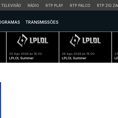
TELEVISÃO
RÁDIO
RTP PLAY
RTP PALCO
RTP ZIG ZA
OGRAMAS
TRANSMISSÕES
20 Ago 2026 às 18:00
26 Ago 2026 às 18:00
27
LPLOL Summer
LPLOL Summer
L