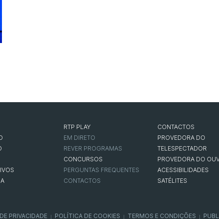
RTP PLAY
CONTACTOS
O
EM DIRETO
PROVEDORA DO
O
REVER PROGRAMAS
TELESPECTADOR
CONCURSOS
PROVEDORA DO OUV
IVOS
PERGUNTAS FREQUENTES
ACESSIBILIDADES
NA
CONTACTOS
SATÉLITES
 DE PRIVACIDADE
POLÍTICA DE COOKIES
TERMOS E CONDIÇÕES
PUBL
|
|
|