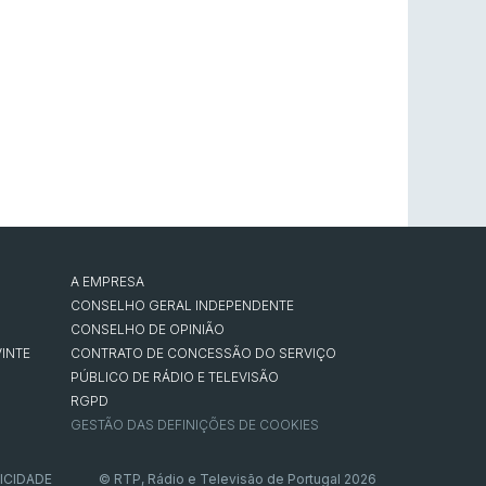
A EMPRESA
CONSELHO GERAL INDEPENDENTE
CONSELHO DE OPINIÃO
INTE
CONTRATO DE CONCESSÃO DO SERVIÇO
PÚBLICO DE RÁDIO E TELEVISÃO
RGPD
GESTÃO DAS DEFINIÇÕES DE COOKIES
ICIDADE
© RTP, Rádio e Televisão de Portugal 2026