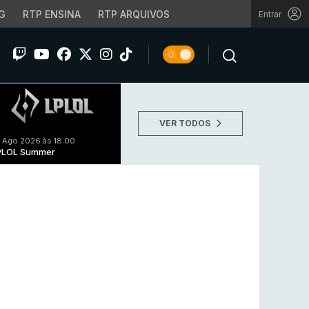
G
RTP ENSINA
RTP ARQUIVOS
Entrar
VER TODOS
 Ago 2026 às 18:00
PLOL Summer