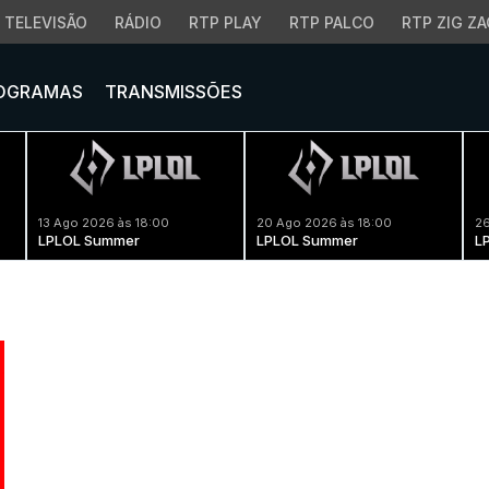
TELEVISÃO
RÁDIO
RTP PLAY
RTP PALCO
RTP ZIG ZA
OGRAMAS
TRANSMISSÕES
13 Ago 2026 às 18:00
20 Ago 2026 às 18:00
26
LPLOL Summer
LPLOL Summer
L