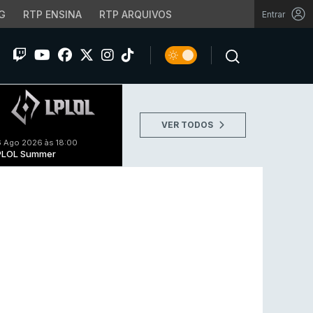
G
RTP ENSINA
RTP ARQUIVOS
Entrar
VER TODOS
 Ago 2026 às 18:00
PLOL Summer