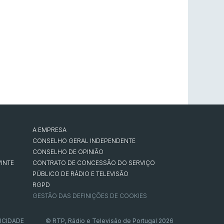
A EMPRESA
CONSELHO GERAL INDEPENDENTE
CONSELHO DE OPINIÃO
INTE
CONTRATO DE CONCESSÃO DO SERVIÇO
PÚBLICO DE RÁDIO E TELEVISÃO
RGPD
GESTÃO DAS DEFINIÇÕES DE COOKIES
ICIDADE
© RTP, Rádio e Televisão de Portugal 2026