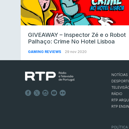
GIVEAWAY – Inspector Zé e o Robot
Palhaço: Crime No Hotel Lisboa
GAMING REVIEWS
29 nov 2020
NOTÍCIAS
DESPORT
TELEVISÃ
RÁDIO
RTP ARQU
RTP ENSI
POLÍTICA