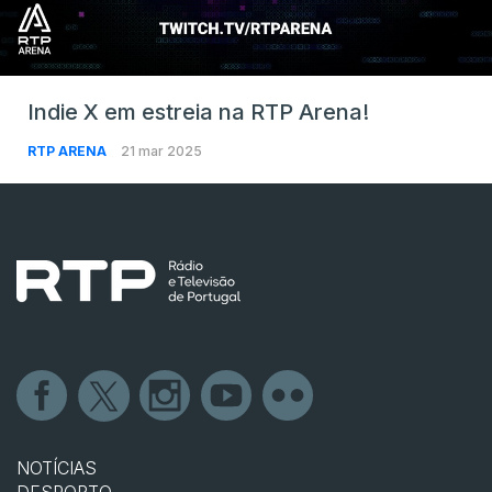
Indie X em estreia na RTP Arena!
RTP ARENA
21 mar 2025
NOTÍCIAS
DESPORTO