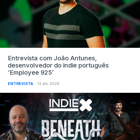
Entrevista com João Antunes,
desenvolvedor do indie português
‘Employee 925’
ENTREVISTA
13 abr 2026