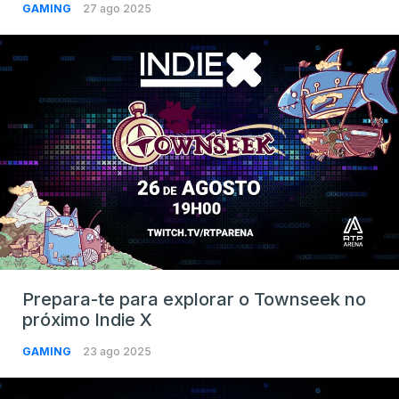
GAMING
27 ago 2025
Prepara-te para explorar o Townseek no
próximo Indie X
GAMING
23 ago 2025