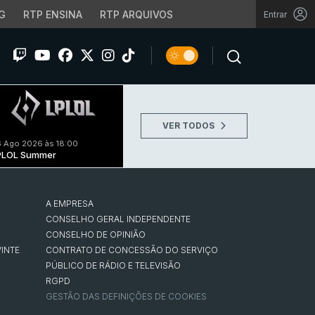
G
RTP ENSINA
RTP ARQUIVOS
Entrar
VER TODOS
 Ago 2026 às 18:00
PLOL Summer
A EMPRESA
CONSELHO GERAL INDEPENDENTE
CONSELHO DE OPINIÃO
INTE
CONTRATO DE CONCESSÃO DO SERVIÇO
PÚBLICO DE RÁDIO E TELEVISÃO
RGPD
GESTÃO DAS DEFINIÇÕES DE COOKIES