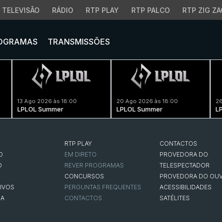
TELEVISÃO
RÁDIO
RTP PLAY
RTP PALCO
RTP ZIG ZA
OGRAMAS
TRANSMISSÕES
13 Ago 2026 às 18:00
20 Ago 2026 às 18:00
26
LPLOL Summer
LPLOL Summer
L
RTP PLAY
CONTACTOS
O
EM DIRETO
PROVEDORA DO
O
REVER PROGRAMAS
TELESPECTADOR
CONCURSOS
PROVEDORA DO OUV
IVOS
PERGUNTAS FREQUENTES
ACESSIBILIDADES
NA
CONTACTOS
SATÉLITES