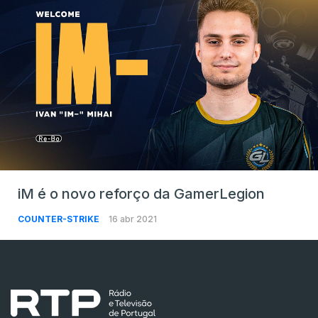
iM é o novo reforço da GamerLegion
COUNTER-STRIKE
16 abr 2021