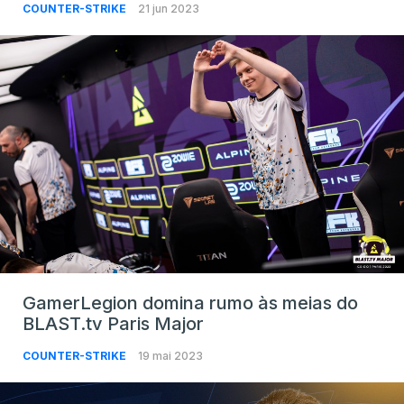
COUNTER-STRIKE
21 jun 2023
GamerLegion domina rumo às meias do
BLAST.tv Paris Major
COUNTER-STRIKE
19 mai 2023