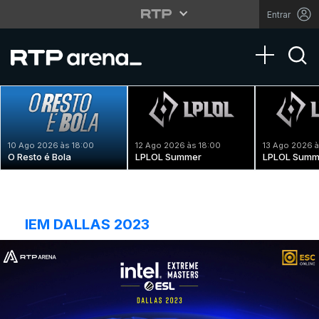
Entrar
Toggle na
10 Ago 2026 às 18:00
12 Ago 2026 às 18:00
13 Ago 2026 à
O Resto é Bola
LPLOL Summer
LPLOL Summ
IEM DALLAS 2023