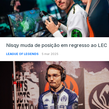
Nisqy muda de posição em regresso ao LEC
LEAGUE OF LEGENDS
5 mar 2025