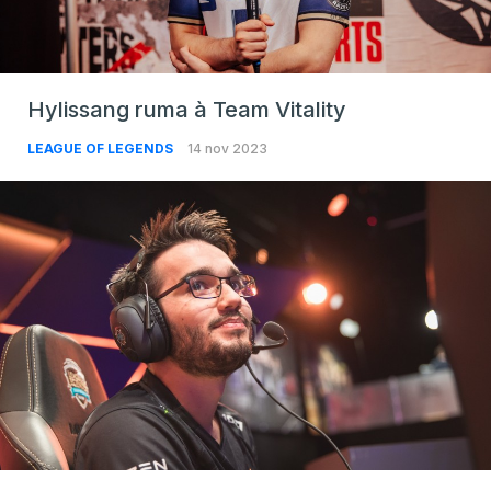
Hylissang ruma à Team Vitality
LEAGUE OF LEGENDS
14 nov 2023