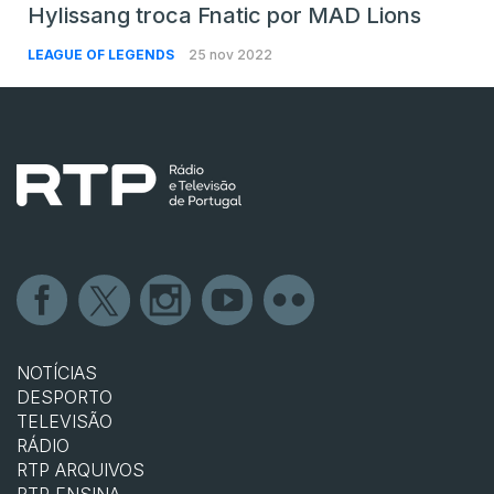
Hylissang troca Fnatic por MAD Lions
LEAGUE OF LEGENDS
25 nov 2022
NOTÍCIAS
DESPORTO
TELEVISÃO
RÁDIO
RTP ARQUIVOS
RTP ENSINA