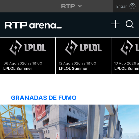
Entrar
Toggle na
06 Ago 2026 às 18:00
12 Ago 2026 às 18:00
13 Ago 2026 à
LPLOL Summer
LPLOL Summer
LPLOL Summ
GRANADAS DE FUMO