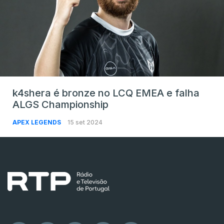
k4shera é bronze no LCQ EMEA e falha
ALGS Championship
APEX LEGENDS
15 set 2024