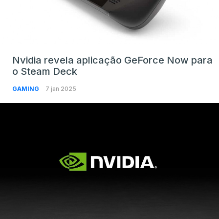
Nvidia revela aplicação GeForce Now para
o Steam Deck
GAMING
7 jan 2025