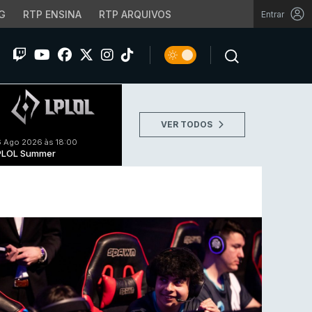
G
RTP ENSINA
RTP ARQUIVOS
Entrar
VER TODOS
 Ago 2026 às 18:00
PLOL Summer