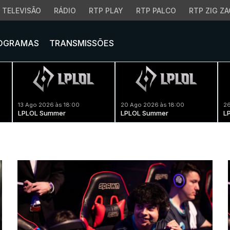
TELEVISÃO
RÁDIO
RTP PLAY
RTP PALCO
RTP ZIG ZA
OGRAMAS
TRANSMISSÕES
13 Ago 2026 às 18:00
20 Ago 2026 às 18:00
26
LPLOL Summer
LPLOL Summer
L