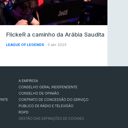
FlickeR a caminho da Arábia Saudita
LEAGUE OF LEGENDS
5 abr 2025
A EMPRESA
CONSELHO GERAL INDEPENDENTE
CONSELHO DE OPINIÃO
INTE
CONTRATO DE CONCESSÃO DO SERVIÇO
PÚBLICO DE RÁDIO E TELEVISÃO
RGPD
GESTÃO DAS DEFINIÇÕES DE COOKIES