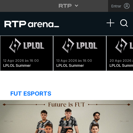
Entrar
Toggle na
12 Ago 2026 às 18:00
13 Ago 2026 às 18:00
20 Ago 2026 
LPLOL Summer
LPLOL Summer
LPLOL Summ
FUT ESPORTS