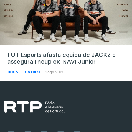
FUT Esports afasta equipa de JACKZ e
assegura lineup ex-NAVI Junior
COUNTER-STRIKE
1 ago 2025