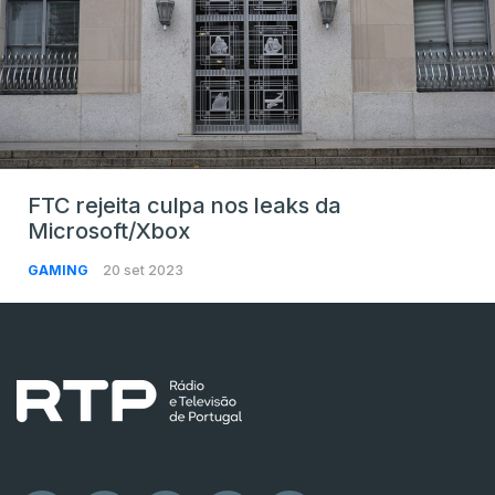
FTC rejeita culpa nos leaks da
Microsoft/Xbox
GAMING
20 set 2023