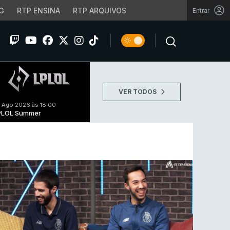
G
RTP ENSINA
RTP ARQUIVOS
Entrar
VER TODOS
 Ago 2026 às 18:00
PLOL Summer