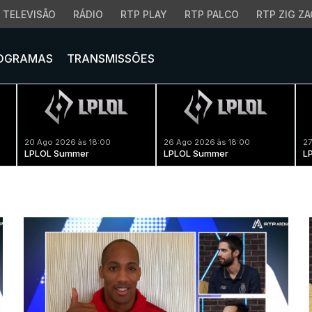
TELEVISÃO
RÁDIO
RTP PLAY
RTP PALCO
RTP ZIG ZA
OGRAMAS
TRANSMISSÕES
20 Ago 2026 às 18:00
26 Ago 2026 às 18:00
27
LPLOL Summer
LPLOL Summer
L