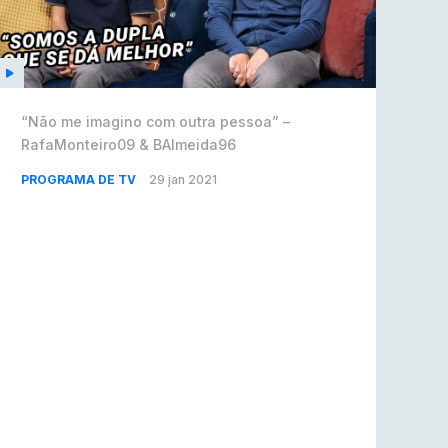
“Não me imagino com outra pessoa” –
RafaMonteiro09 & BAlmeida96
PROGRAMA DE TV
29 jan 2021