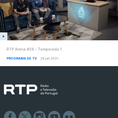
RTP Arena #28 – Temporada 1
PROGRAMA DE TV
28 jan 2021