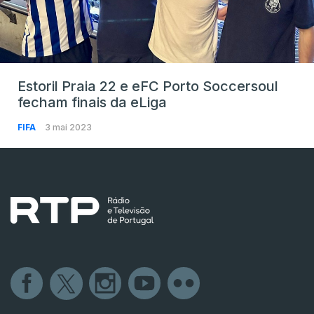
Estoril Praia 22 e eFC Porto Soccersoul
fecham finais da eLiga
FIFA
3 mai 2023