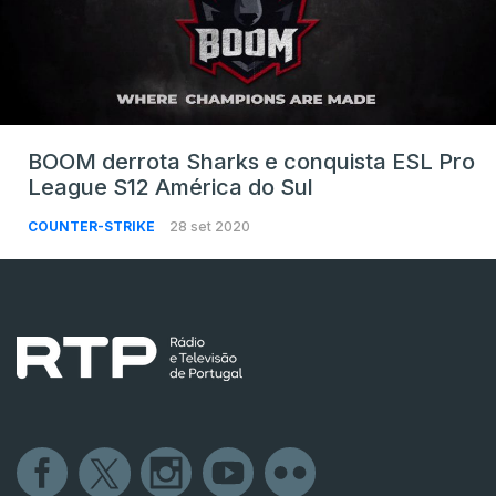
BOOM derrota Sharks e conquista ESL Pro
League S12 América do Sul
COUNTER-STRIKE
28 set 2020