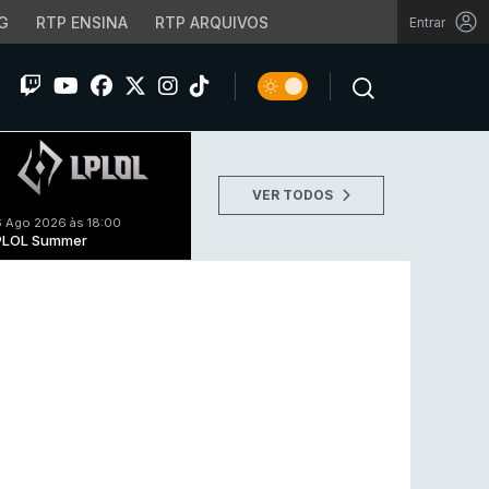
G
RTP ENSINA
RTP ARQUIVOS
Entrar
VER TODOS
 Ago 2026 às 18:00
PLOL Summer