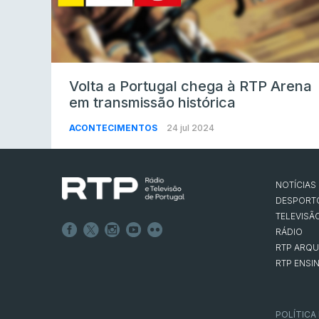
Volta a Portugal chega à RTP Arena
em transmissão histórica
ACONTECIMENTOS
24 jul 2024
NOTÍCIAS
DESPORT
TELEVISÃ
RÁDIO
RTP ARQU
RTP ENSI
POLÍTICA