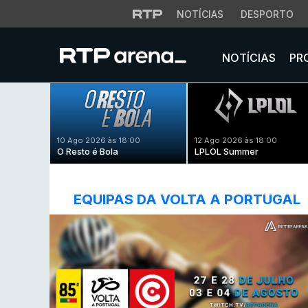
NOTÍCIAS
DESPORTO
NOTÍCIAS
PR
10 Ago 2026 às 18:00
12 Ago 2026 às 18:00
O Resto é Bola
LPLOL Summer
EQUIPAS DA VOLTA A PORTUGAL