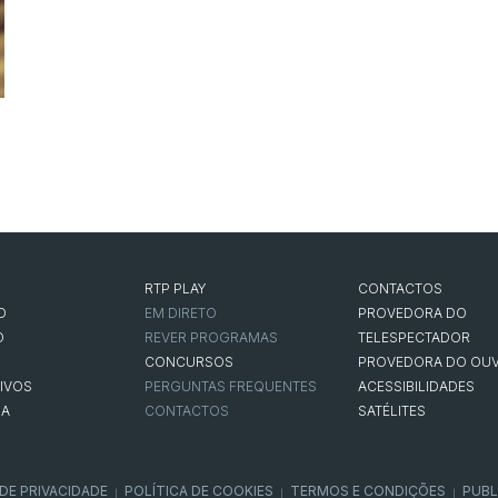
RTP PLAY
CONTACTOS
O
EM DIRETO
PROVEDORA DO
O
REVER PROGRAMAS
TELESPECTADOR
CONCURSOS
PROVEDORA DO OUV
IVOS
PERGUNTAS FREQUENTES
ACESSIBILIDADES
NA
CONTACTOS
SATÉLITES
 DE PRIVACIDADE
POLÍTICA DE COOKIES
TERMOS E CONDIÇÕES
PUBL
|
|
|