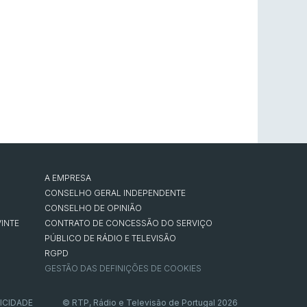
A EMPRESA
CONSELHO GERAL INDEPENDENTE
CONSELHO DE OPINIÃO
INTE
CONTRATO DE CONCESSÃO DO SERVIÇO
PÚBLICO DE RÁDIO E TELEVISÃO
RGPD
GESTÃO DAS DEFINIÇÕES DE COOKIES
ICIDADE
© RTP, Rádio e Televisão de Portugal 2026