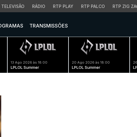
TELEVISÃO
RÁDIO
RTP PLAY
RTP PALCO
RTP ZIG ZA
OGRAMAS
TRANSMISSÕES
13 Ago 2026 às 18:00
20 Ago 2026 às 18:00
26
LPLOL Summer
LPLOL Summer
L